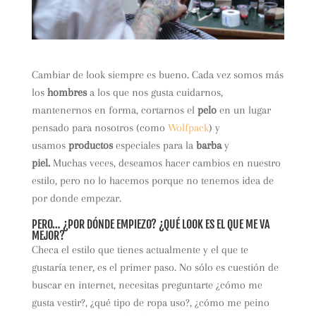
Cambiar de look siempre es bueno. Cada vez somos más
los
hombres
a los que nos gusta cuidarnos,
mantenernos en forma, cortarnos el
pelo
en un lugar
pensado para nosotros (como
Wolfpack
) y
usamos
productos
especiales para la
barba
y
piel.
Muchas veces, deseamos hacer cambios en nuestro
estilo, pero no lo hacemos porque no tenemos idea de
por donde empezar.
PERO… ¿POR DÓNDE EMPIEZO? ¿QUÉ LOOK ES EL QUE ME VA
MEJOR?
Checa el estilo que tienes actualmente y el que te
gustaría tener, es el primer paso. No sólo es cuestión de
buscar en internet, necesitas preguntarte ¿cómo me
gusta vestir?, ¿qué tipo de ropa uso?, ¿cómo me peino