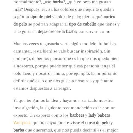
normalmente?, ¿uso
barba
?, ¿qué colores me gustan
más?
Después, revisa los colores que mejor te quedan
según tu
tipo de piel
y color de pelo; piensa qué
cortes
de pelo
se podrían adaptar al
tipo de cabello
que tienes y
si te gustaría
dejar crecer la barba
, conservarla o no.
Muchas veces te gustaría verte algún modelo, futbolista,
cantante… ¡está bien! se vale buscar inspiración. Sin
embargo, debemos pensar qué es lo que nos queda bien
a nosotros, porque puede ser que esa persona tenga el
pelo lacio y nosotros chino, por ejemplo.
Es importante
definir qué es lo que nos gusta a nosotros y qué tanto
estamos dispuestos a arriesgar.
Ya que tengamos la idea y hayamos realizado nuestra
investigación, la siguiente recomendación es ir con un
experto. Un experto como los
barbers
y
lady babers
Wolfpack,
que nos ayudan a revisar el
corte de pelo
y
barba
que queremos, que nos pueda decir si es el mejor