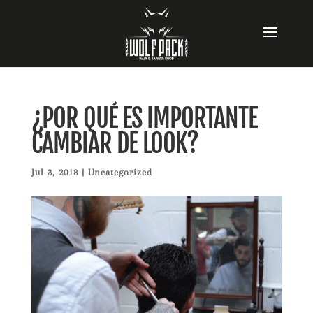
¿POR QUÉ ES IMPORTANTE
CAMBIAR DE LOOK?
Jul 3, 2018
|
Uncategorized