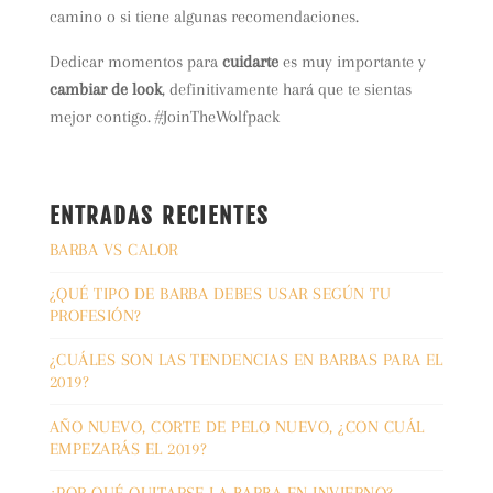
camino o si tiene algunas recomendaciones.
Dedicar momentos para
cuidarte
es muy importante y
cambiar de look
, definitivamente hará que te sientas
mejor contigo. #JoinTheWolfpack
ENTRADAS RECIENTES
BARBA VS CALOR
¿QUÉ TIPO DE BARBA DEBES USAR SEGÚN TU
PROFESIÓN?
¿CUÁLES SON LAS TENDENCIAS EN BARBAS PARA EL
2019?
AÑO NUEVO, CORTE DE PELO NUEVO, ¿CON CUÁL
EMPEZARÁS EL 2019?
¿POR QUÉ QUITARSE LA BARBA EN INVIERNO?