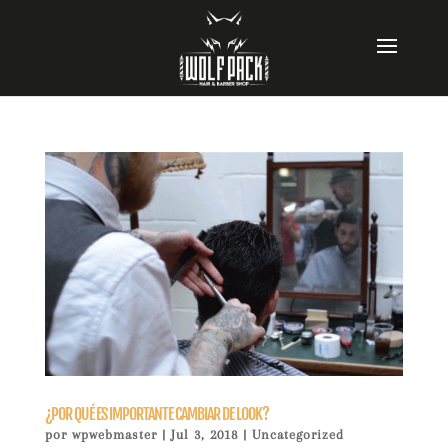
¿POR QUÉ ES IMPORTANTE CAMBIAR DE LOOK?
por
wpwebmaster
|
Jul 3, 2018
|
Uncategorized